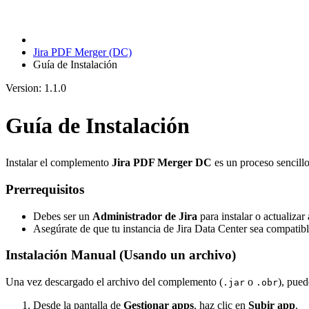
Jira PDF Merger (DC)
Guía de Instalación
Version: 1.1.0
Guía de Instalación
Instalar el complemento
Jira PDF Merger DC
es un proceso sencill
Prerrequisitos
Debes ser un
Administrador de Jira
para instalar o actualizar
Asegúrate de que tu instancia de Jira Data Center sea compatib
Instalación Manual (Usando un archivo)
Una vez descargado el archivo del complemento (
o
), pued
.jar
.obr
Desde la pantalla de
Gestionar apps
, haz clic en
Subir app
.