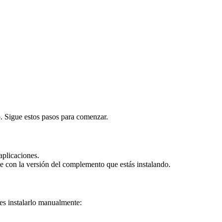
o. Sigue estos pasos para comenzar.
 aplicaciones.
le con la versión del complemento que estás instalando.
es instalarlo manualmente: