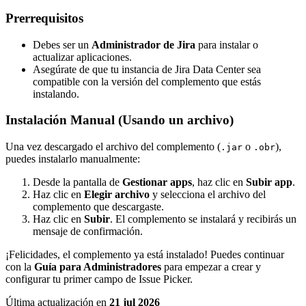
Prerrequisitos
Debes ser un
Administrador de Jira
para instalar o
actualizar aplicaciones.
Asegúrate de que tu instancia de Jira Data Center sea
compatible con la versión del complemento que estás
instalando.
Instalación Manual (Usando un archivo)
Una vez descargado el archivo del complemento (
o
),
.jar
.obr
puedes instalarlo manualmente:
Desde la pantalla de
Gestionar apps
, haz clic en
Subir app
.
Haz clic en
Elegir archivo
y selecciona el archivo del
complemento que descargaste.
Haz clic en
Subir
. El complemento se instalará y recibirás un
mensaje de confirmación.
¡Felicidades, el complemento ya está instalado! Puedes continuar
con la
Guía para Administradores
para empezar a crear y
configurar tu primer campo de Issue Picker.
Última actualización
en
21 jul 2026