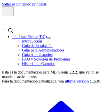
Saltar al contenido principal
Jira Issue Picker (DC)
Introducción
Guía de Instalación
Guía para Administradores
Guía para Usuarios
FAQ y Solución de Problemas
Historial de Cambios
Esta es la documentación para
MB Group
1.2.2
, que ya no se
mantiene activamente.
Para la documentación actualizada, vea
última versión
(
1.5.0
).