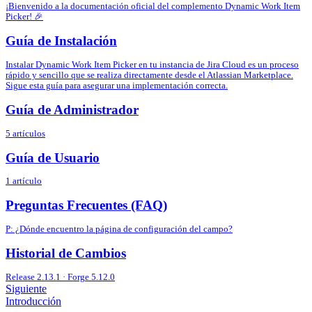
¡Bienvenido a la documentación oficial del complemento Dynamic Work Item
Picker! 🎉
Guía de Instalación
Instalar Dynamic Work Item Picker en tu instancia de Jira Cloud es un proceso
rápido y sencillo que se realiza directamente desde el Atlassian Marketplace.
Sigue esta guía para asegurar una implementación correcta.
Guía de Administrador
5 artículos
Guía de Usuario
1 artículo
Preguntas Frecuentes (FAQ)
P: ¿Dónde encuentro la página de configuración del campo?
Historial de Cambios
Release 2.13.1 · Forge 5.12.0
Siguiente
Introducción