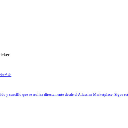
icker.
ker! 🎉
ido y sencillo que se realiza directamente desde el Atlassian Marketplace. Sigue es