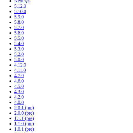
Next 🚀
5.12.0
5.10.0
5.9.0
5.8.0
5.7.0
5.6.0
5.5.0
5.4.0
5.3.0
5.2.0
5.0.0
4.12.0
4.11.0
4.7.0
4.6.0
4.5.0
4.3.0
4.2.0
4.0.0
2.0.1 (pre)
2.0.0 (pre)
1.1.1 (pre)
1.1.0 (pre)
1.0.1 (pre)