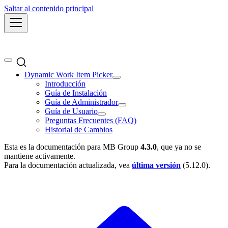
Saltar al contenido principal
Dynamic Work Item Picker
Introducción
Guía de Instalación
Guía de Administrador
Guía de Usuario
Preguntas Frecuentes (FAQ)
Historial de Cambios
Esta es la documentación para
MB Group
4.3.0
, que ya no se
mantiene activamente.
Para la documentación actualizada, vea
última versión
(
5.12.0
).