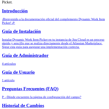
Picker.
Introducción
¡Bienvenido a la documentación oficial del complemento Dynamic Work Item
Picker! 🎉
Guía de Instalación
Instalar Dynamic Work Item Picker en tu instancia de Jira Cloud es un proceso
rápido y sencillo que se realiza directamente desde el Atlassian Marketplace.
Sigue esta guía para asegurar una implementación correcta.
Guía de Administrador
4 artículos
Guía de Usuario
1 artículo
Preguntas Frecuentes (FAQ)
P: ¿Dónde encuentro la página de configuración del campo?
Historial de Cambios