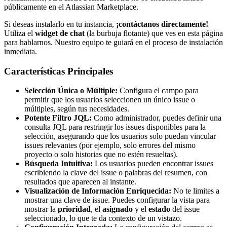
públicamente en el Atlassian Marketplace.
Si deseas instalarlo en tu instancia,
¡contáctanos directamente!
Utiliza el
widget de chat
(la burbuja flotante) que ves en esta página
para hablarnos. Nuestro equipo te guiará en el proceso de instalación
inmediata.
Características Principales
Selección Única o Múltiple:
Configura el campo para
permitir que los usuarios seleccionen un único issue o
múltiples, según tus necesidades.
Potente Filtro JQL:
Como administrador, puedes definir una
consulta JQL para restringir los issues disponibles para la
selección, asegurando que los usuarios solo puedan vincular
issues relevantes (por ejemplo, solo errores del mismo
proyecto o solo historias que no estén resueltas).
Búsqueda Intuitiva:
Los usuarios pueden encontrar issues
escribiendo la clave del issue o palabras del resumen, con
resultados que aparecen al instante.
Visualización de Información Enriquecida:
No te limites a
mostrar una clave de issue. Puedes configurar la vista para
mostrar la
prioridad
, el
asignado
y el
estado
del issue
seleccionado, lo que te da contexto de un vistazo.